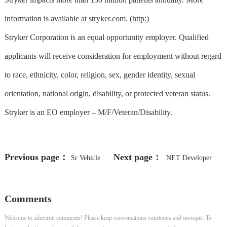
information is available at stryker.com. (http:)
Stryker Corporation is an equal opportunity employer. Qualified
applicants will receive consideration for employment without regard
to race, ethnicity, color, religion, sex, gender identity, sexual
orientation, national origin, disability, or protected veteran status.
Stryker is an EO employer – M/F/Veteran/Disability.
Previous page：
Next page：
Sr Vehicle
.NET Developer
Control Rep
(3192)
Comments
Welcome to zdrecruit comments! Please keep conversations courteous and on-topic. To