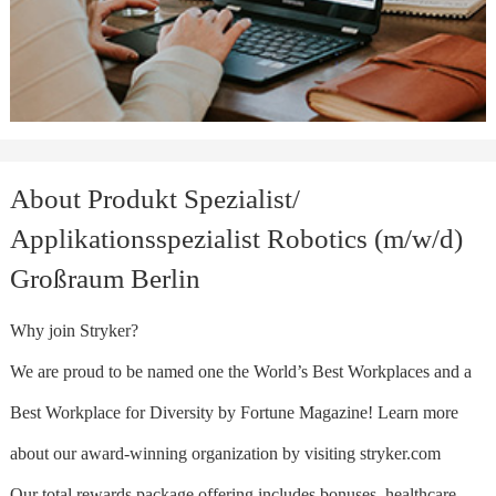
About Produkt Spezialist/
Applikationsspezialist Robotics (m/w/d)
Großraum Berlin
Why join Stryker?
We are proud to be named one the World’s Best Workplaces and a
Best Workplace for Diversity by Fortune Magazine! Learn more
about our award-winning organization by visiting stryker.com
Our total rewards package offering includes bonuses, healthcare,