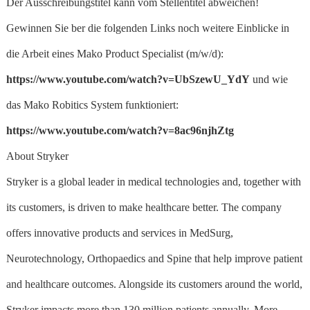
Der Ausschreibungstitel kann vom Stellentitel abweichen!
Gewinnen Sie ber die folgenden Links noch weitere Einblicke in
die Arbeit eines Mako Product Specialist (m/w/d):
https://www.youtube.com/watch?v=UbSzewU_YdY
und wie
das Mako Robitics System funktioniert:
https://www.youtube.com/watch?v=8ac96njhZtg
About Stryker
Stryker is a global leader in medical technologies and, together with
its customers, is driven to make healthcare better. The company
offers innovative products and services in MedSurg,
Neurotechnology, Orthopaedics and Spine that help improve patient
and healthcare outcomes. Alongside its customers around the world,
Stryker impacts more than 130 million patients annually. More